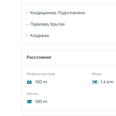
Кондиционер, Подготовлено
Парковка, Крытая
Кладовая
Расстояния
Инфраструктура
Море
100 m
1.4 km
Школы
100 m