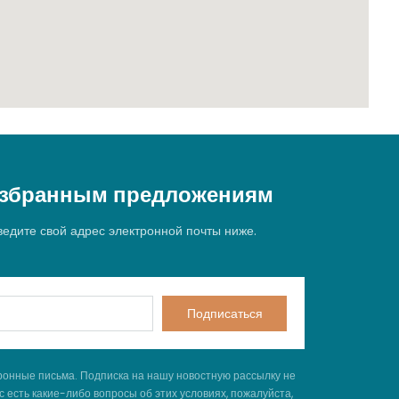
 избранным предложениям
едите свой адрес электронной почты ниже.
Подписаться
ронные письма. Подписка на нашу новостную рассылку не
 есть какие-либо вопросы об этих условиях, пожалуйста,