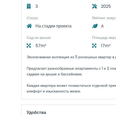
3
2025
Статус
Рейтинг энер
На стадии проекта
A
Сад на крыше
Площадь вер
57m²
17m²
Эксклюзивная коллекция из 11 роскошных квартир в
Предлагает разнообразные апартаменты с 1 и 2 сп
садами на крыше и бассейнами.
Каждая квартира может похвастаться отделкой п
комфорт и изысканность жизни.
Удобства