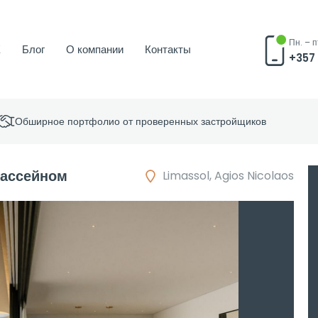
Пн. – п
Ж
Блог
О компании
Контакты
+357
Обширное портфолио от проверенных застройщиков
бассейном
Limassol, Agios Nicolaos