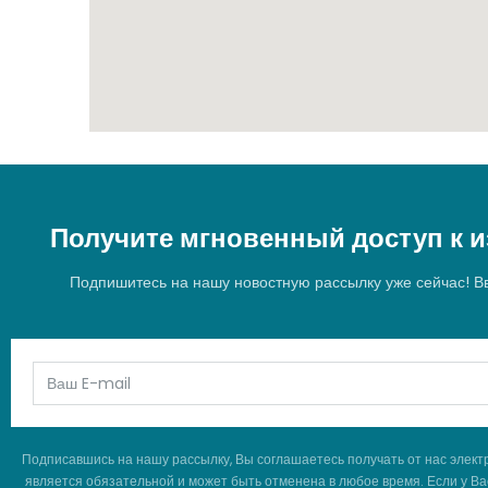
Получите мгновенный доступ к
Подпишитесь на нашу новостную рассылку уже сейчас! Вв
Подписавшись на нашу рассылку, Вы соглашаетесь получать от нас элект
является обязательной и может быть отменена в любое время. Если у Вас